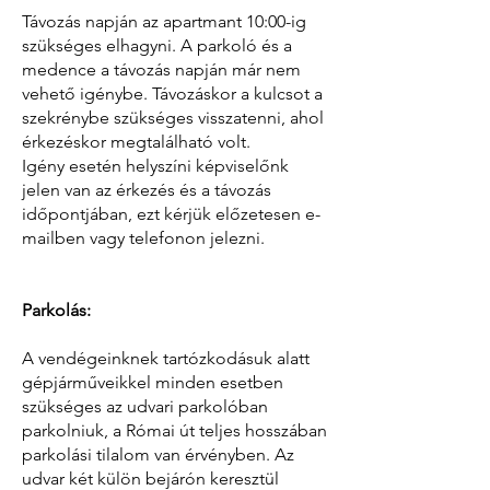
Távozás napján az apartmant 10:00-ig
szükséges elhagyni. A parkoló és a
medence a távozás napján már nem
vehető igénybe. Távozáskor a kulcsot a
szekrénybe szükséges visszatenni, ahol
érkezéskor megtalálható volt.
Igény esetén helyszíni képviselőnk
jelen van az érkezés és a távozás
időpontjában, ezt kérjük előzetesen e-
mailben vagy telefonon jelezni.
Parkolás:
A vendégeinknek tartózkodásuk alatt
gépjárműveikkel minden esetben
szükséges az udvari parkolóban
parkolniuk, a Római út teljes hosszában
parkolási tilalom van érvényben. Az
udvar két külön bejárón keresztül