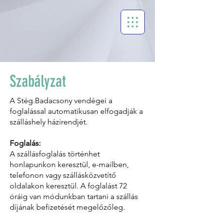
Szabályzat
A Stég.Badacsony vendégei a
foglalással automatikusan elfogadják a
szálláshely házirendjét.
Foglalás:
A szállásfoglalás történhet
honlapunkon keresztül, e-mailben,
telefonon vagy szállásközvetítő
oldalakon keresztül. A foglalást 72
óráig van módunkban tartani a szállás
díjának befizetését megelőzőleg.